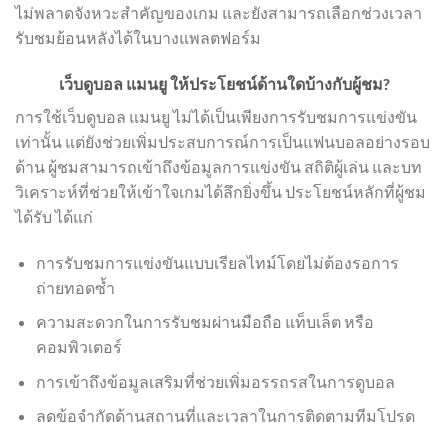
ไม่พลาดจังหวะสำคัญของเกม และยังสามารถเลือกช่วงเวลา
รับชมย้อนหลังได้ในบางแพลตฟอร์ม
เว็บดูบอล แมนยู ให้ประโยชน์ด้านใดบ้างกับผู้ชม?
การใช้เว็บดูบอล แมนยู ไม่ได้เป็นเพียงการรับชมการแข่งขัน
เท่านั้น แต่ยังช่วยเพิ่มประสบการณ์การเป็นแฟนบอลอย่างรอบ
ด้าน ผู้ชมสามารถเข้าถึงข้อมูลการแข่งขัน สถิติผู้เล่น และบท
วิเคราะห์ที่ช่วยให้เข้าใจเกมได้ลึกยิ่งขึ้น ประโยชน์หลักที่ผู้ชม
ได้รับ ได้แก่
การรับชมการแข่งขันแบบเรียลไทม์โดยไม่ต้องรอการ
ถ่ายทอดซ้ำ
ความสะดวกในการรับชมผ่านมือถือ แท็บเล็ต หรือ
คอมพิวเตอร์
การเข้าถึงข้อมูลเสริมที่ช่วยเพิ่มอรรถรสในการดูบอล
ลดข้อจำกัดด้านสถานที่และเวลาในการติดตามทีมโปรด