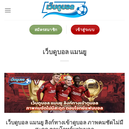
Skip
to
content
สมัครสมาชิก
เข้าสู่ระบบ
เว็บดูบอล แมนยู
เว็บดูบอล แมนยู ลิงก์ทางเข้าดูบอล ภาพคมชัดไม่มี