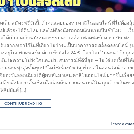
ดเต็ม สมัครฟรีวันนี้! ถ้าคุณเคยมองหา คาสิโนออนไลน์ ที่ไม่ต้องลุ้
ปแล้วจะได้คืนไหม และไม่ต้องนั่งรอถอนเงินนานเป็นชั่วโมง — เว็บ
ไม่ได้เป็นแค่เว็บพนันบอลธรรมดา แต่คือแพลตฟอร์มความบันเทิง
บสากลเอาไว้ในที่เดียว ไม่ว่าจะเป็นบาคาร่าสด สล็อตออนไลน์ รูเ
อยู่ในแพลตฟอร์มเดียว เข้าถึงได้ 24 ชั่วโมง ไม่มีวันหยุด “เว็บดูบ
่นใจ ความโปร่งใส และประสบการณ์ที่ดีที่สุด — ไม่ใช่แค่เว็บที่ให
มนิยมพุ่งสูงขึ้นทุกปี ? ไม่ใช่เรื่องบังเอิญที่ คาสิโนออนไลน์ กลายเ
ะวันออกเฉียงใต้ ผู้คนหันมาเล่น คาสิโนออนไลน์ มากขึ้นเรื่อย 
นเปลี่ยนไปอย่างสิ้นเชิง เมื่อก่อนถ้าอยากเล่น คาสิโน คุณต้องเดินทา
ิลิปปินส์ […]
CONTINUE READING
→
Leave a com