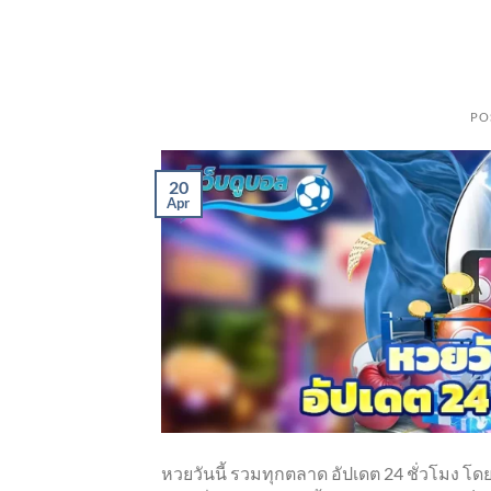
PO
20
Apr
หวยวันนี้ รวมทุกตลาด อัปเดต 24 ชั่วโมง โดยเว