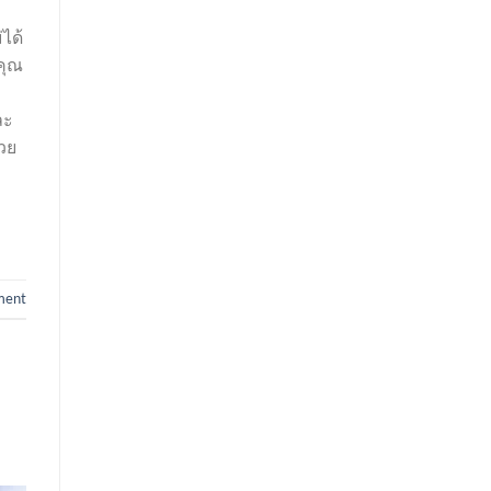
ได้
คุณ
ละ
วย
ment