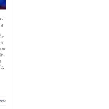
นว่า
ดู
ล็ต
อล
้คุณ
ป็น
ๆ
งไป
ment