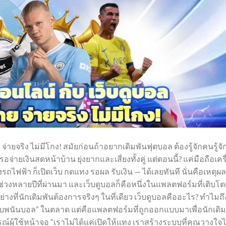
่ายจริง ไม่มีโกง! สมัยก่อนถ้าอยากเดิมพันฟุตบอล ต้องรู้จักคนรู้จั
่ายเงินสดหน้าบ้าน ยุ่งยากและเสี่ยงทั้งคู่ แต่ตอนนี้? แค่มือถือเครื
ั่งรถไฟฟ้า ก็เปิดเว็บ กดแทง รอผล รับเงิน — ได้เลยทันที นั่นคือเหตุผลท
งหลายปีที่ผ่านมา และเว็บดูบอลก็คือหนึ่งในแพลตฟอร์มที่เติบโตเ
อย่างที่นักเดิมพันต้องการจริงๆ ในที่เดียว เว็บดูบอลคืออะไร? ทำไมถึ
่งเว็บพนันบอล” ในตลาด แต่คือแพลตฟอร์มที่ถูกออกแบบมาเพื่อนักเดิ
์ผู้ใช้หน้าจอ “เราไม่ได้แค่เปิดให้แทง เราสร้างระบบที่คุณวางใจไ